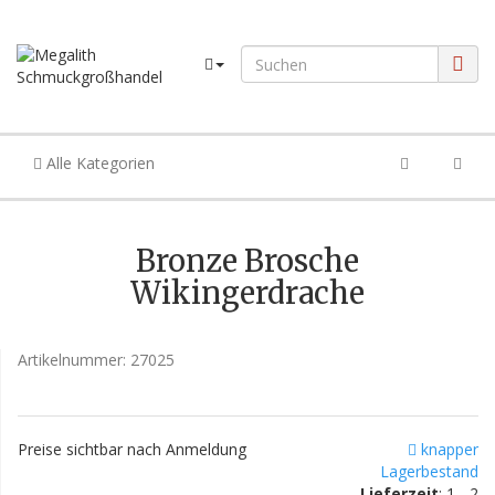
Alle Kategorien
Bronze Brosche
Wikingerdrache
Artikelnummer:
27025
Preise sichtbar nach Anmeldung
knapper
Lagerbestand
Lieferzeit
: 1 - 2