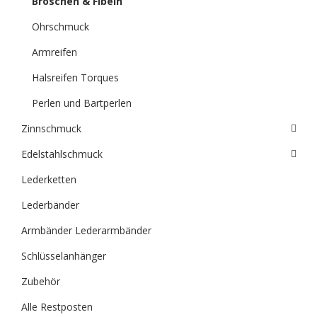
Broschen & Fibeln
Ohrschmuck
Armreifen
Halsreifen Torques
Perlen und Bartperlen
Zinnschmuck
Edelstahlschmuck
Lederketten
Lederbänder
Armbänder Lederarmbänder
Schlüsselanhänger
Zubehör
Alle Restposten