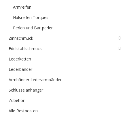
Armreifen
Halsreifen Torques
Perlen und Bartperlen
Zinnschmuck
Edelstahlschmuck
Lederketten
Lederbänder
Armbänder Lederarmbänder
Schlüsselanhänger
Zubehör
Alle Restposten