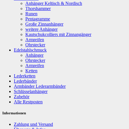
Anhänger Keltisch & Nordisch
Thorshammer
Runen
Pentagramme
Große Zinnanhänger
weitere Anhänger
Kautschukcolliers mit Zinnangänger
Armreifen
Ohrstecker
Edelstahlschmuck
Anhänger
Ohrstecker
Armreifen
Ketten
Lederketten
Lederbänder
Armbänder Lederarmbänder
Schlüsselanhänger
Zubehör
Alle Restposten
Informationen
Zahlung und Versand