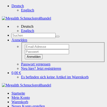
Deutsch
Englisch
Deutsch
Englisch
Anmelden
Anmelden
Passwort vergessen
Neu hier? Jetzt registrieren
0,00 €
Es befinden sich keine Artikel im Warenkorb
Startseite
Mein Konto
Warenkorb
Neues Konto erstellen