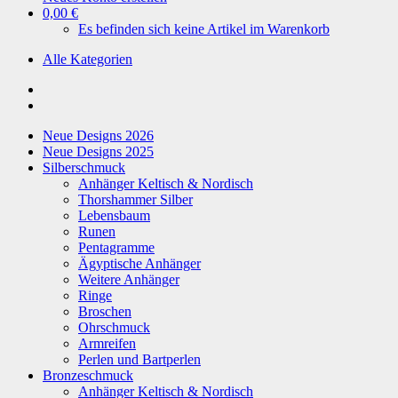
0,00 €
Es befinden sich keine Artikel im Warenkorb
Alle Kategorien
Neue Designs 2026
Neue Designs 2025
Silberschmuck
Anhänger Keltisch & Nordisch
Thorshammer Silber
Lebensbaum
Runen
Pentagramme
Ägyptische Anhänger
Weitere Anhänger
Ringe
Broschen
Ohrschmuck
Armreifen
Perlen und Bartperlen
Bronzeschmuck
Anhänger Keltisch & Nordisch