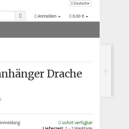
Deutsch
Anmelden
0,00 €
anhänger Drache
5
 Anmeldung
sofort verfügbar
Lieferzeit
: 1 - 2 Werktage