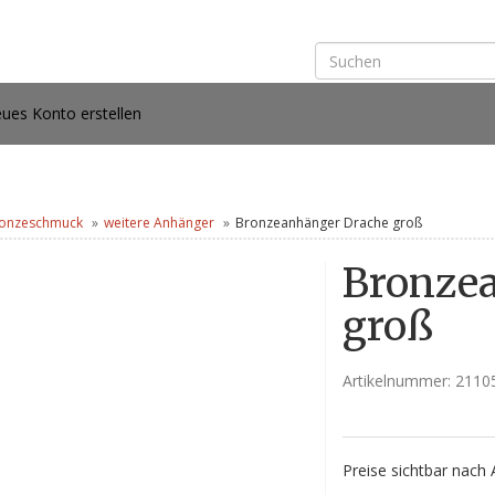
ues Konto erstellen
onzeschmuck
weitere Anhänger
Bronzeanhänger Drache groß
Bronze
groß
Artikelnummer:
2110
Preise sichtbar nach