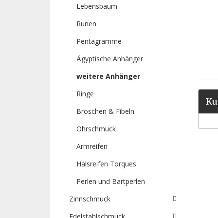
Lebensbaum
Runen
Pentagramme
Ägyptische Anhänger
weitere Anhänger
Ringe
Ku
Broschen & Fibeln
Ohrschmuck
Armreifen
Halsreifen Torques
Perlen und Bartperlen
Zinnschmuck
Edelstahlschmuck