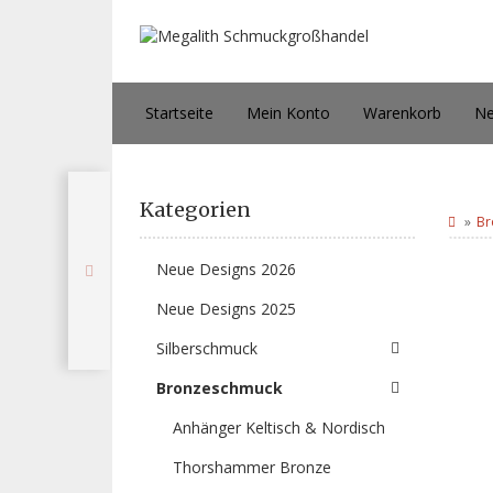
Startseite
Mein Konto
Warenkorb
Ne
Kategorien
Br
Neue Designs 2026
Neue Designs 2025
Silberschmuck
Bronzeschmuck
Anhänger Keltisch & Nordisch
Thorshammer Bronze