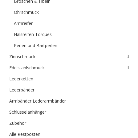
Broschen & Fibeln
Ohrschmuck
Armreifen
Halsreifen Torques
Perlen und Bartperlen
Zinnschmuck
Edelstahlschmuck
Lederketten
Lederbänder
Armbänder Lederarmbänder
Schlüsselanhänger
Zubehör
Alle Restposten