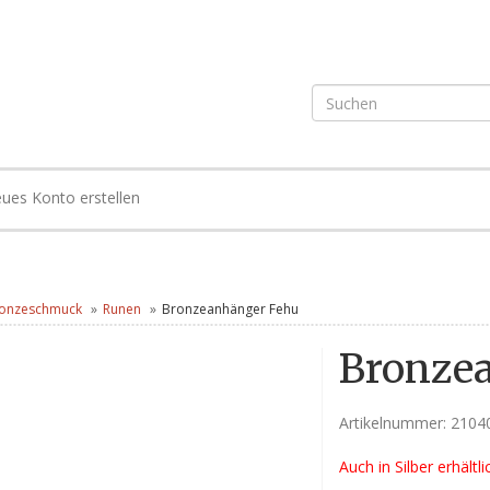
ues Konto erstellen
onzeschmuck
Runen
Bronzeanhänger Fehu
Bronze
Artikelnummer:
2104
Auch in Silber erhältli