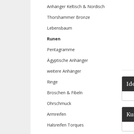
Anhänger Keltisch & Nordisch
Thorshammer Bronze
Lebensbaum
Runen
Pentagramme
Ägyptische Anhänger
weitere Anhänger
Ringe
Id
Broschen & Fibeln
Ohrschmuck
Ku
Armreifen
Halsreifen Torques