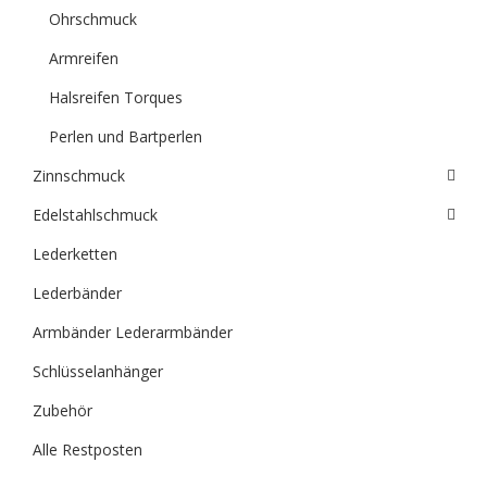
Ohrschmuck
Armreifen
Halsreifen Torques
Perlen und Bartperlen
Zinnschmuck
Edelstahlschmuck
Lederketten
Lederbänder
Armbänder Lederarmbänder
Schlüsselanhänger
Zubehör
Alle Restposten