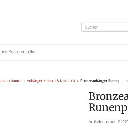
ues Konto erstellen
onzeschmuck
Anhänger Keltisch & Nordisch
Bronzeanhänger Runenpent
Bronze
Runenp
Artikelnummer:
2122