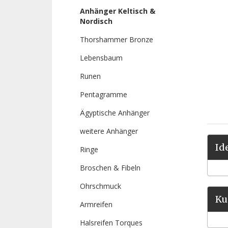
Anhänger Keltisch &
Nordisch
Thorshammer Bronze
Lebensbaum
Runen
Pentagramme
Ägyptische Anhänger
weitere Anhänger
Id
Ringe
Broschen & Fibeln
Ohrschmuck
Ku
Armreifen
Halsreifen Torques