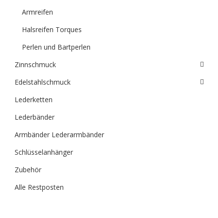
Armreifen
Halsreifen Torques
Perlen und Bartperlen
Zinnschmuck
Edelstahlschmuck
Lederketten
Lederbänder
Armbänder Lederarmbänder
Schlüsselanhänger
Zubehör
Alle Restposten