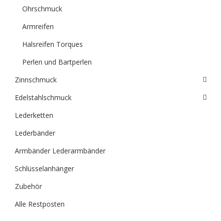
Ohrschmuck
Armreifen
Halsreifen Torques
Perlen und Bartperlen
Zinnschmuck
Edelstahlschmuck
Lederketten
Lederbänder
Armbänder Lederarmbänder
Schlüsselanhänger
Zubehör
Alle Restposten