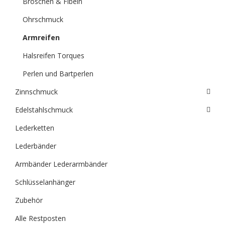
Broschen & Fibeln
Ohrschmuck
Armreifen
Halsreifen Torques
Perlen und Bartperlen
Zinnschmuck
Edelstahlschmuck
Lederketten
Lederbänder
Armbänder Lederarmbänder
Schlüsselanhänger
Zubehör
Alle Restposten