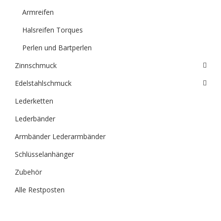
Armreifen
Halsreifen Torques
Perlen und Bartperlen
Zinnschmuck
Edelstahlschmuck
Lederketten
Lederbänder
Armbänder Lederarmbänder
Schlüsselanhänger
Zubehör
Alle Restposten