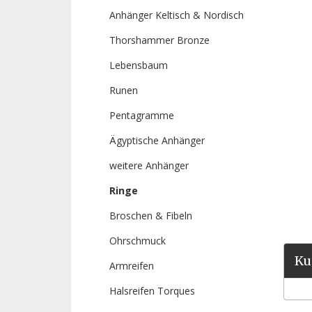
Anhänger Keltisch & Nordisch
Thorshammer Bronze
Lebensbaum
Runen
Pentagramme
Ägyptische Anhänger
weitere Anhänger
Ringe
Broschen & Fibeln
Ohrschmuck
Ku
Armreifen
Halsreifen Torques