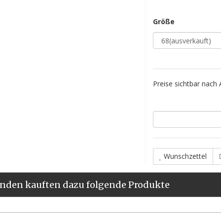
Größe
Preise sichtbar nach
Wunschzettel
nden kauften dazu folgende Produkte