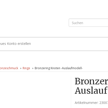
ues Konto erstellen
onzeschmuck
Ringe
Bronzering Knoten -Auslaufmodell-
Bronzer
Auslauf
Artikelnummer:
2300