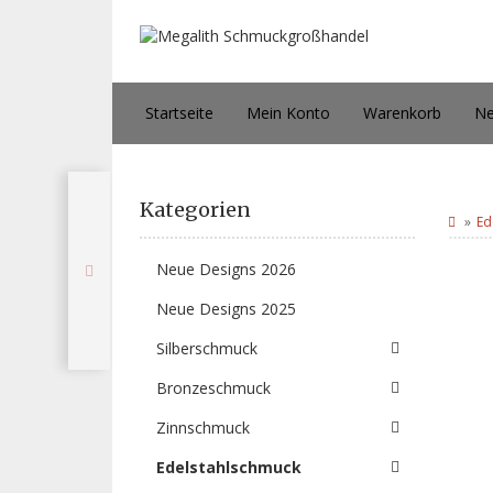
Startseite
Mein Konto
Warenkorb
Ne
Kategorien
Ed
Neue Designs 2026
Neue Designs 2025
Silberschmuck
Bronzeschmuck
Zinnschmuck
Edelstahlschmuck