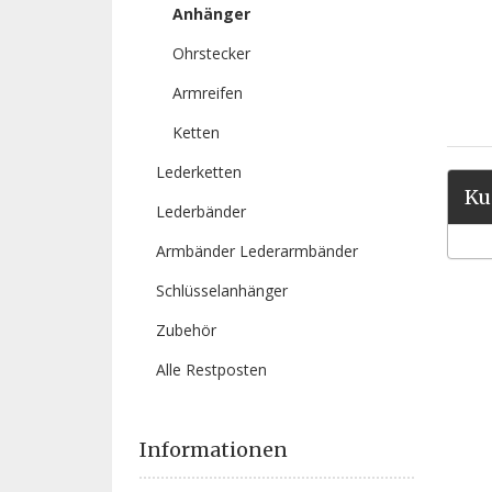
Anhänger
Ohrstecker
Armreifen
Ketten
Lederketten
Ku
Lederbänder
Armbänder Lederarmbänder
Schlüsselanhänger
Zubehör
Alle Restposten
Informationen