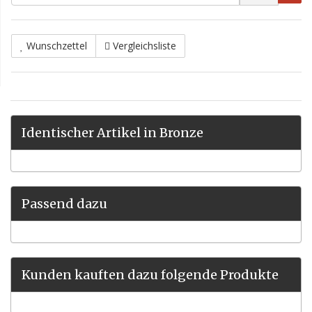
Wunschzettel
Vergleichsliste
Identischer Artikel in Bronze
Passend dazu
Kunden kauften dazu folgende Produkte