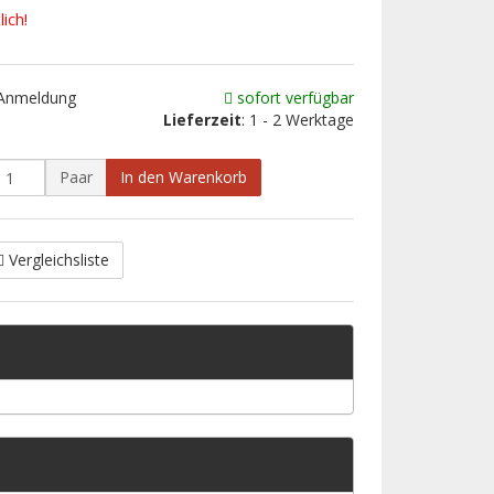
ich!
 Anmeldung
sofort verfügbar
Lieferzeit
: 1 - 2 Werktage
Paar
In den Warenkorb
Vergleichsliste