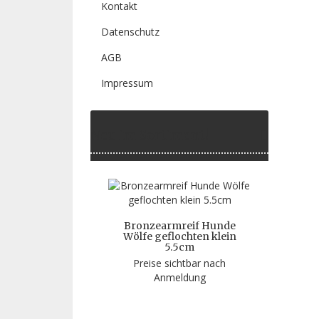
Kontakt
Datenschutz
AGB
Impressum
Neu im Sortiment!
Bronzearmreif Hunde
Wölfe geflochten klein
5.5cm
Preise sichtbar nach
Anmeldung