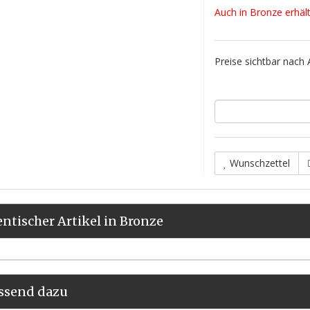
Auch in Bronze erhältl
Preise sichtbar nach
Wunschzettel
entischer Artikel in Bronze
ssend dazu