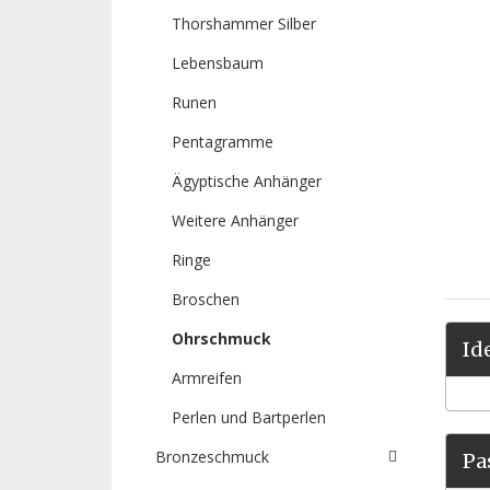
Thorshammer Silber
Lebensbaum
Runen
Pentagramme
Ägyptische Anhänger
Weitere Anhänger
Ringe
Broschen
Ohrschmuck
Id
Armreifen
Perlen und Bartperlen
Bronzeschmuck
Pa