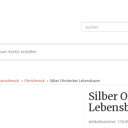
ues Konto erstellen
lberschmuck
Ohrschmuck
Silber Ohrstecker Lebensbaum
Silber 
Lebens
Artikelnummer:
1504