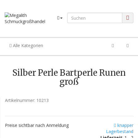
Alle Kategorien
Silber Perle Bartperle Runen
groß
Artikelnummer:
10213
Preise sichtbar nach Anmeldung
knapper
Lagerbestand
Lieferzeit
: 1 - 2