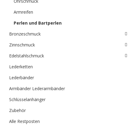
Ohrschmuck
Armreifen
Perlen und Bartperlen
Bronzeschmuck
Zinnschmuck
Edelstahlschmuck
Lederketten
Lederbänder
Armbänder Lederarmbänder
Schlüsselanhänger
Zubehör
Alle Restposten