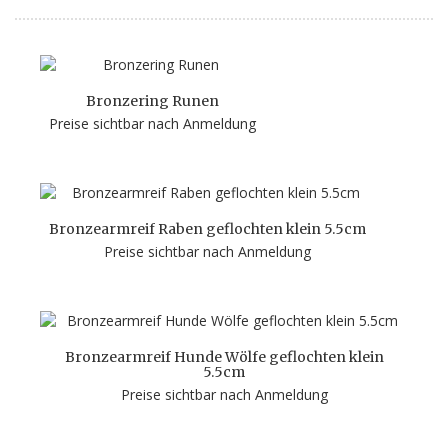
Bronzering Runen
Preise sichtbar nach Anmeldung
Bronzearmreif Raben geflochten klein 5.5cm
Preise sichtbar nach Anmeldung
Bronzearmreif Hunde Wölfe geflochten klein
5.5cm
Preise sichtbar nach Anmeldung