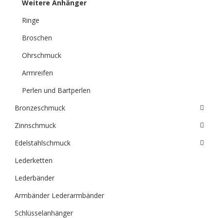
Weitere Anhänger
Ringe
Broschen
Ohrschmuck
Armreifen
Perlen und Bartperlen
Bronzeschmuck
Zinnschmuck
Edelstahlschmuck
Lederketten
Lederbänder
Armbänder Lederarmbänder
Schlüsselanhänger