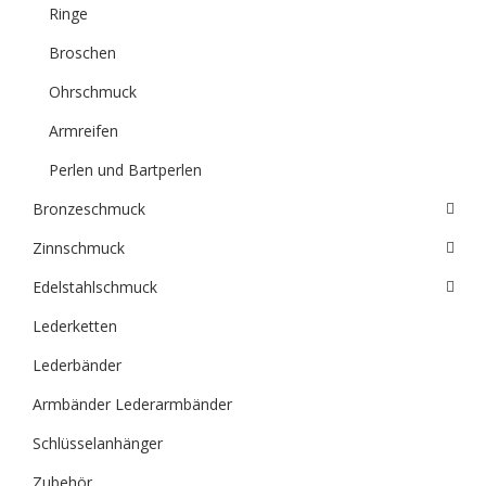
Ringe
Broschen
Ohrschmuck
Armreifen
Perlen und Bartperlen
Bronzeschmuck
Zinnschmuck
Edelstahlschmuck
Lederketten
Lederbänder
Armbänder Lederarmbänder
Schlüsselanhänger
Zubehör