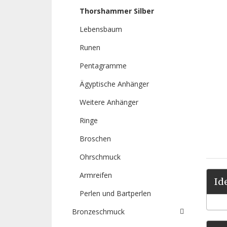
Thorshammer Silber
Lebensbaum
Runen
Pentagramme
Ägyptische Anhänger
Weitere Anhänger
Ringe
Broschen
Ohrschmuck
Armreifen
Id
Perlen und Bartperlen
Bronzeschmuck