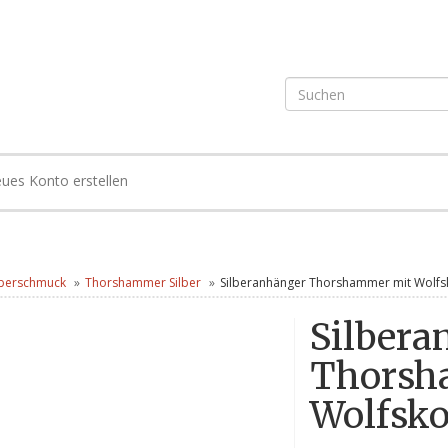
ues Konto erstellen
lberschmuck
Thorshammer Silber
Silberanhänger Thorshammer mit Wolfs
Silbera
Thorsh
Wolfsko