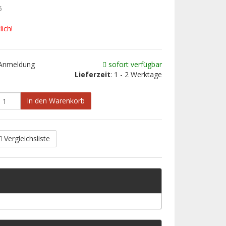
5
ich!
 Anmeldung
sofort verfügbar
Lieferzeit
: 1 - 2 Werktage
In den Warenkorb
Vergleichsliste