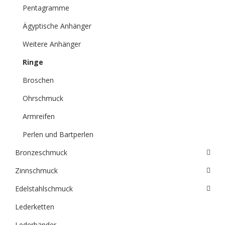
Pentagramme
Ägyptische Anhänger
Weitere Anhänger
Ringe
Broschen
Ohrschmuck
Armreifen
Perlen und Bartperlen
Bronzeschmuck
Zinnschmuck
Edelstahlschmuck
Lederketten
Lederbänder