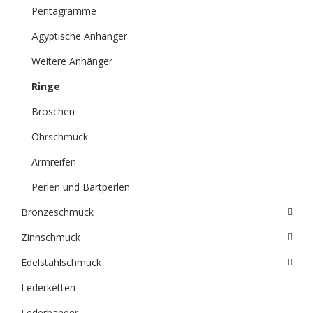
Pentagramme
Ägyptische Anhänger
Weitere Anhänger
Ringe
Broschen
Ohrschmuck
Armreifen
Perlen und Bartperlen
Bronzeschmuck
Zinnschmuck
Edelstahlschmuck
Lederketten
Lederbänder