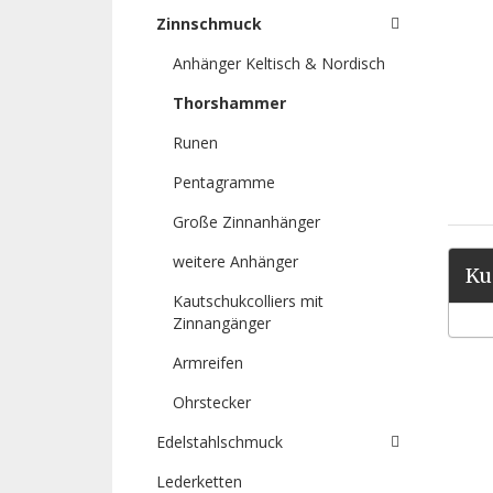
Zinnschmuck
Anhänger Keltisch & Nordisch
Thorshammer
Runen
Pentagramme
Große Zinnanhänger
weitere Anhänger
Ku
Kautschukcolliers mit
Zinnangänger
Armreifen
Ohrstecker
Edelstahlschmuck
Lederketten