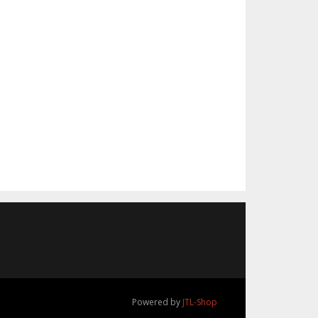
Powered by
JTL-Shop