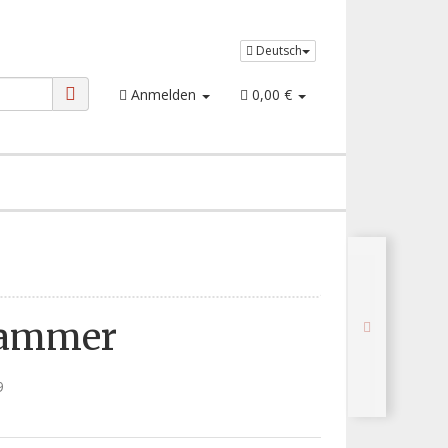
Deutsch
Anmelden
0,00 €
hammer
9