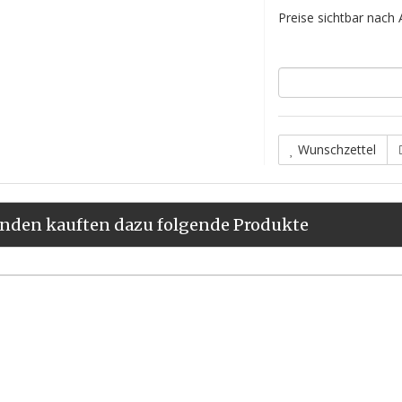
Preise sichtbar nach
Wunschzettel
nden kauften dazu folgende Produkte