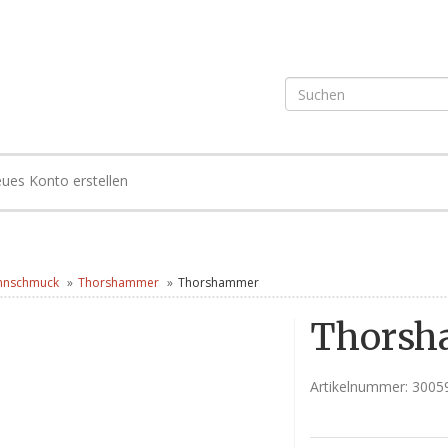
ues Konto erstellen
nnschmuck
Thorshammer
Thorshammer
Thors
Artikelnummer:
3005