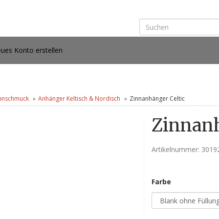
ues Konto erstellen
nnschmuck
Anhänger Keltisch & Nordisch
Zinnanhänger Celtic
Zinnanh
Artikelnummer:
3019
Farbe