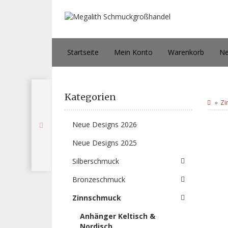
Startseite
Mein Konto
Warenkorb
Ne
Kategorien
Zi
Neue Designs 2026
Neue Designs 2025
Silberschmuck
Bronzeschmuck
Zinnschmuck
Anhänger Keltisch &
Nordisch