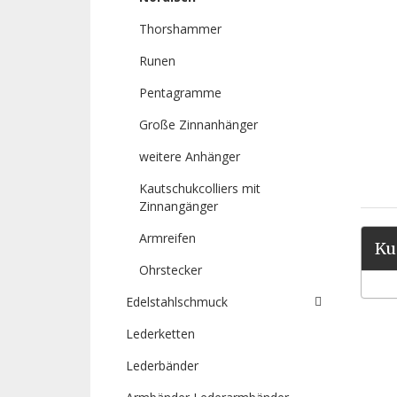
Thorshammer
Runen
Pentagramme
Große Zinnanhänger
weitere Anhänger
Kautschukcolliers mit
Zinnangänger
Armreifen
Ku
Ohrstecker
Edelstahlschmuck
Lederketten
Lederbänder