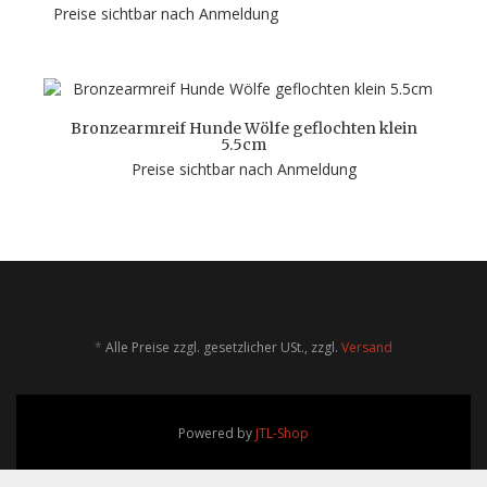
Preise sichtbar nach Anmeldung
Bronzearmreif Hunde Wölfe geflochten klein
5.5cm
Preise sichtbar nach Anmeldung
*
Alle Preise zzgl. gesetzlicher USt., zzgl.
Versand
Powered by
JTL-Shop