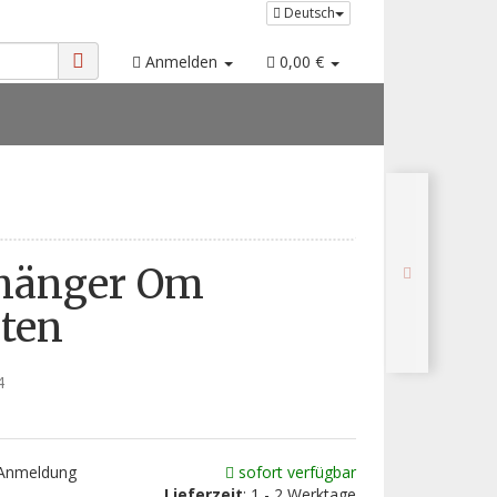
Deutsch
Anmelden
0,00 €
hänger Om
ten
4
 Anmeldung
sofort verfügbar
Lieferzeit
: 1 - 2 Werktage