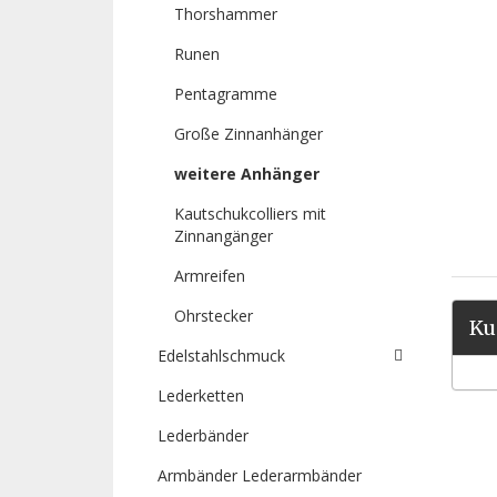
Thorshammer
Runen
Pentagramme
Große Zinnanhänger
weitere Anhänger
Kautschukcolliers mit
Zinnangänger
Armreifen
Ohrstecker
Ku
Edelstahlschmuck
Lederketten
Lederbänder
Armbänder Lederarmbänder