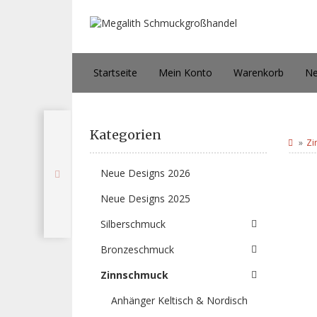
Startseite
Mein Konto
Warenkorb
Ne
Kategorien
Zi
Neue Designs 2026
Neue Designs 2025
Silberschmuck
Bronzeschmuck
Zinnschmuck
Anhänger Keltisch & Nordisch