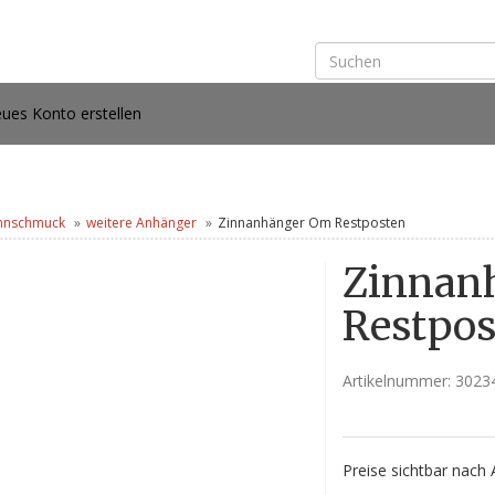
ues Konto erstellen
nnschmuck
weitere Anhänger
Zinnanhänger Om Restposten
Zinnan
Restpos
Artikelnummer:
3023
Preise sichtbar nach