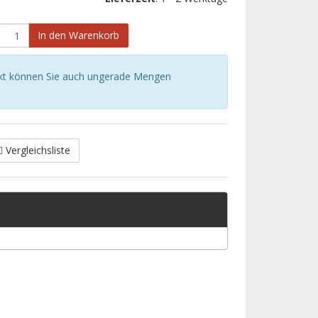
In den Warenkorb
kt können Sie auch ungerade Mengen
Vergleichsliste