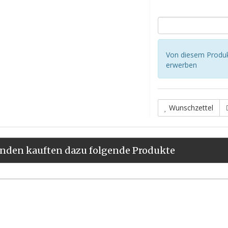
Von diesem Produ
erwerben
Wunschzettel
nden kauften dazu folgende Produkte