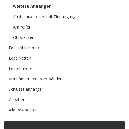
weitere Anhänger
Kautschukcolliers mit Zinnangänger
Armreifen
Ohrstecker
Edelstahlschmuck
Lederketten
Lederbänder
Armbänder Lederarmbänder
Schlüsselanhänger
Zubehör
Alle Restposten