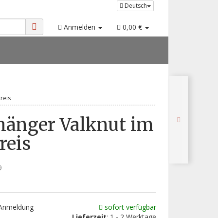
Deutsch
Anmelden
0,00 €
reis
hänger Valknut im
reis
9
 Anmeldung
sofort verfügbar
Lieferzeit
: 1 - 2 Werktage