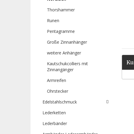
Thorshammer
Runen
Pentagramme
Große Zinnanhänger
weitere Anhänger
Ku
Kautschukcolliers mit
Zinnangänger
Armreifen
Ohrstecker
Edelstahlschmuck
Lederketten
Lederbänder