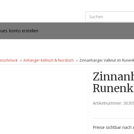
ues Konto erstellen
nnschmuck
Anhänger Keltisch & Nordisch
Zinnanhänger Valknut im Runenk
Zinnan
Runenk
Artikelnummer:
3030
Preise sichtbar nach