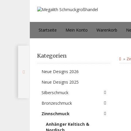
Startseite
Mein Konto
Warenkorb
Ne
Kategorien
Zi
Neue Designs 2026
Neue Designs 2025
Silberschmuck
Bronzeschmuck
Zinnschmuck
Anhänger Keltisch &
Nordisch