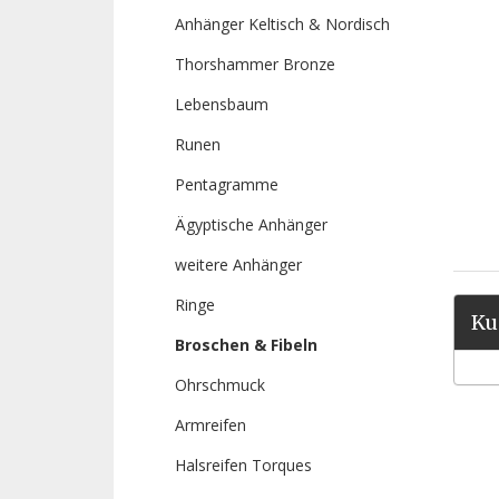
Anhänger Keltisch & Nordisch
Thorshammer Bronze
Lebensbaum
Runen
Pentagramme
Ägyptische Anhänger
weitere Anhänger
Ringe
Ku
Broschen & Fibeln
Ohrschmuck
Armreifen
Halsreifen Torques