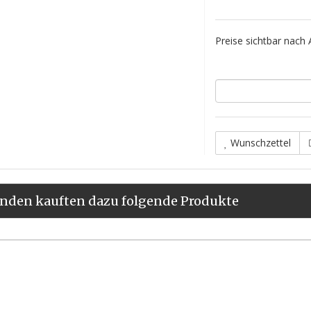
Preise sichtbar nach
Wunschzettel
nden kauften dazu folgende Produkte