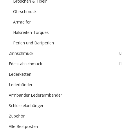
Broschen & Fibeln
Ohrschmuck
Armreifen
Halsreifen Torques
Perlen und Bartperlen
Zinnschmuck
Edelstahlschmuck
Lederketten
Lederbänder
Armbänder Lederarmbänder
Schlüsselanhänger
Zubehör
Alle Restposten