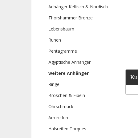
Anhänger Keltisch & Nordisch
Thorshammer Bronze
Lebensbaum
Runen
Pentagramme
Ägyptische Anhänger
weitere Anhänger
Ku
Ringe
Broschen & Fibeln
Ohrschmuck
Armreifen
Halsreifen Torques