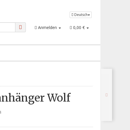
Deutsch
Anmelden
0,00 €
anhänger Wolf
4