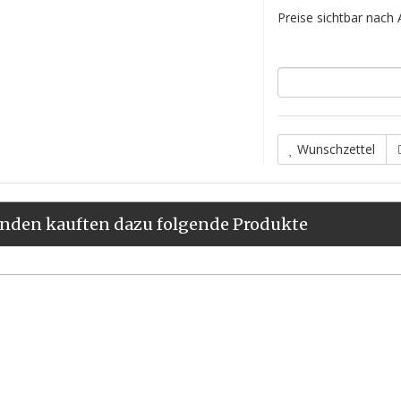
Preise sichtbar nach
Wunschzettel
nden kauften dazu folgende Produkte