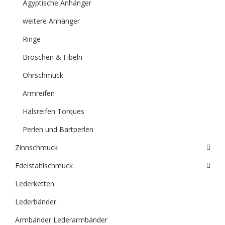
Ägyptische Anhänger
weitere Anhänger
Ringe
Broschen & Fibeln
Ohrschmuck
Armreifen
Halsreifen Torques
Perlen und Bartperlen
Zinnschmuck
Edelstahlschmuck
Lederketten
Lederbänder
Armbänder Lederarmbänder