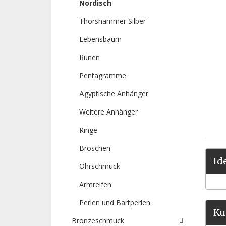
Nordisch
Thorshammer Silber
Lebensbaum
Runen
Pentagramme
Ägyptische Anhänger
Weitere Anhänger
Ringe
Broschen
Id
Ohrschmuck
Armreifen
Perlen und Bartperlen
Ku
Bronzeschmuck