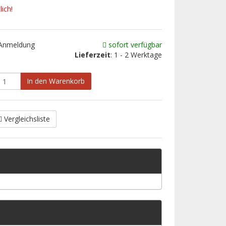
ich!
 Anmeldung
sofort verfügbar
Lieferzeit
: 1 - 2 Werktage
In den Warenkorb
Vergleichsliste