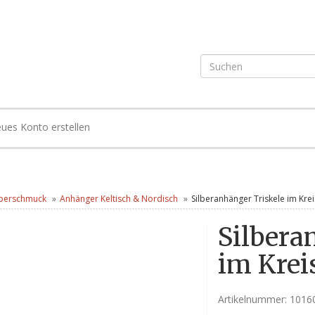
ues Konto erstellen
lberschmuck
Anhänger Keltisch & Nordisch
Silberanhänger Triskele im Krei
Silbera
im Krei
Artikelnummer:
1016