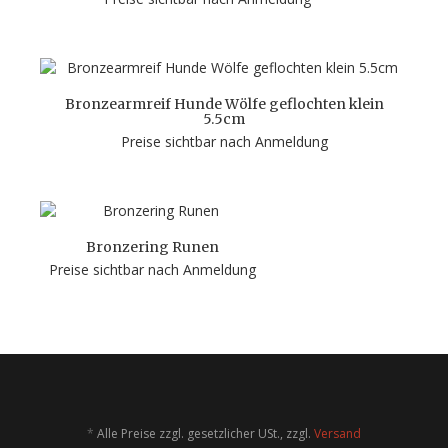
Bronzearmreif Hunde Wölfe geflochten klein
5.5cm
Preise sichtbar nach Anmeldung
Bronzering Runen
Preise sichtbar nach Anmeldung
*
Alle Preise zzgl. gesetzlicher USt., zzgl.
Versand