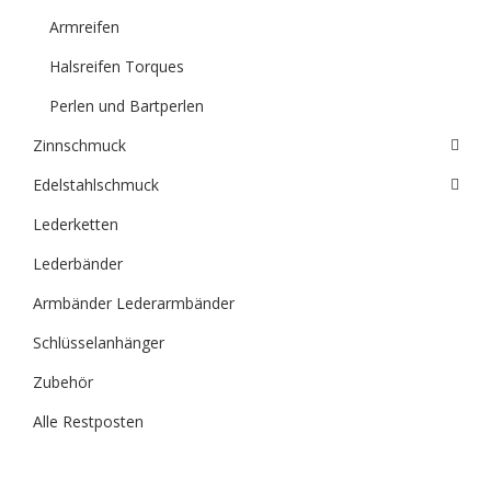
Armreifen
Halsreifen Torques
Perlen und Bartperlen
Zinnschmuck
Edelstahlschmuck
Lederketten
Lederbänder
Armbänder Lederarmbänder
Schlüsselanhänger
Zubehör
Alle Restposten