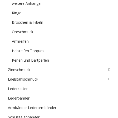
weitere Anhänger
Ringe
Broschen & Fibeln
Ohrschmuck
Armreifen
Halsreifen Torques
Perlen und Bartperlen
Zinnschmuck
Edelstahlschmuck
Lederketten
Lederbänder
Armbänder Lederarmbänder
Schlüsselanhänger