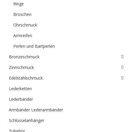
Ringe
Broschen
Ohrschmuck
Armreifen
Perlen und Bartperlen
Bronzeschmuck
Zinnschmuck
Edelstahlschmuck
Lederketten
Lederbänder
Armbänder Lederarmbänder
Schlüsselanhänger
Zubehör