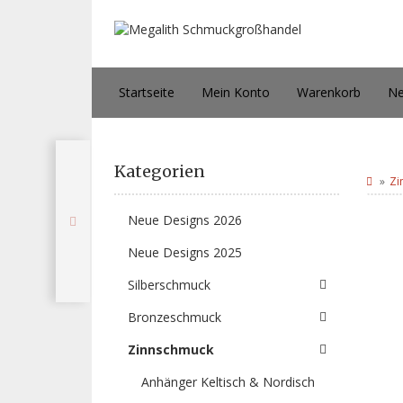
Startseite
Mein Konto
Warenkorb
Ne
Kategorien
Zi
Neue Designs 2026
Neue Designs 2025
Silberschmuck
Bronzeschmuck
Zinnschmuck
Anhänger Keltisch & Nordisch