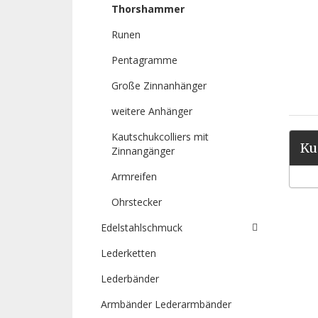
Thorshammer
Runen
Pentagramme
Große Zinnanhänger
weitere Anhänger
Kautschukcolliers mit
Ku
Zinnangänger
Armreifen
Ohrstecker
Edelstahlschmuck
Lederketten
Lederbänder
Armbänder Lederarmbänder