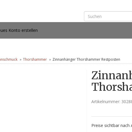
ues Konto erstellen
nnschmuck
Thorshammer
Zinnanhänger Thorshammer Restposten
Zinnan
Thorsh
Artikelnummer:
3028
Preise sichtbar nach