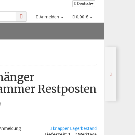
Deutsch
Anmelden
0,00 €
hänger
ammer Restposten
8
 Anmeldung
knapper Lagerbestand
Lieferzeit
: 1 - 2 Werktage